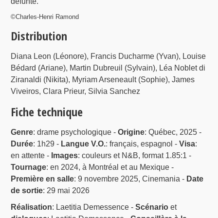
défunte.
©Charles-Henri Ramond
Distribution
Diana Leon (Léonore), Francis Ducharme (Yvan), Louise
Bédard (Ariane), Martin Dubreuil (Sylvain), Léa Noblet di
Ziranaldi (Nikita), Myriam Arseneault (Sophie), James
Viveiros, Clara Prieur, Silvia Sanchez
Fiche technique
Genre
: drame psychologique -
Origine
: Québec, 2025 -
Durée
: 1h29 -
Langue V.O.
: français, espagnol -
Visa
:
en attente -
Images
: couleurs et N&B, format 1.85:1 -
Tournage
: en 2024, à Montréal et au Mexique -
Première en salle
: 9 novembre 2025, Cinemania -
Date
de sortie
: 29 mai 2026
Réalisation
: Laetitia Demessence -
Scénario
et