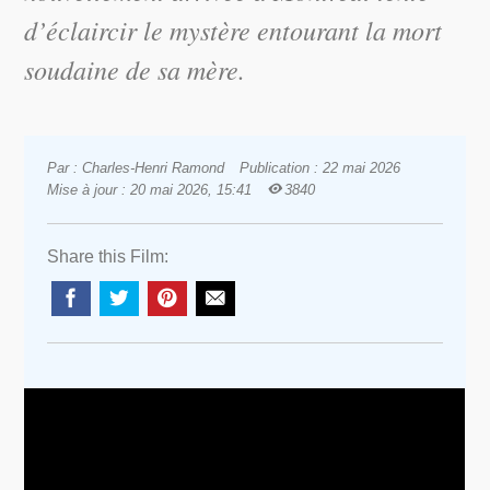
d’éclaircir le mystère entourant la mort
soudaine de sa mère.
Par : Charles-Henri Ramond
Publication : 22 mai 2026
Mise à jour : 20 mai 2026, 15:41
3840
Share this Film: