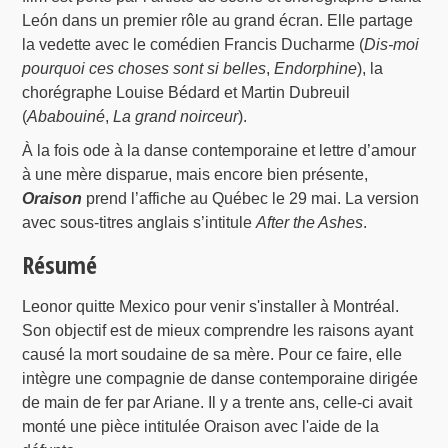
León dans un premier rôle au grand écran. Elle partage
la vedette avec le comédien Francis Ducharme (
Dis-moi
pourquoi ces choses sont si belles
,
Endorphine
), la
chorégraphe Louise Bédard et Martin Dubreuil
(
Ababouiné
,
La grand noirceur
).
À la fois ode à la danse contemporaine et lettre d’amour
à une mère disparue, mais encore bien présente,
Oraison
prend l’affiche au Québec le 29 mai. La version
avec sous-titres anglais s’intitule
After the Ashes
.
Résumé
Leonor quitte Mexico pour venir s'installer à Montréal.
Son objectif est de mieux comprendre les raisons ayant
causé la mort soudaine de sa mère. Pour ce faire, elle
intègre une compagnie de danse contemporaine dirigée
de main de fer par Ariane. Il y a trente ans, celle-ci avait
monté une pièce intitulée Oraison avec l'aide de la