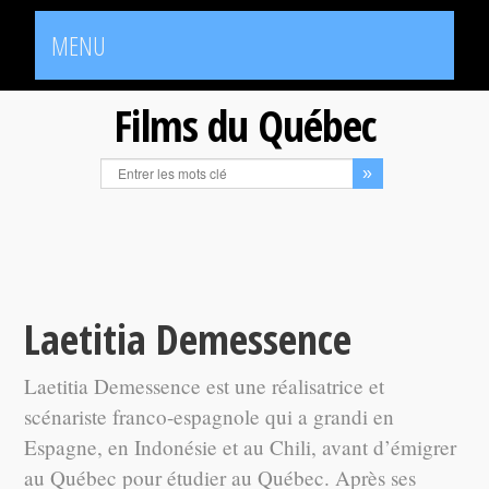
MENU
Films du Québec
Laetitia Demessence
Laetitia Demessence est une réalisatrice et
scénariste franco-espagnole qui a grandi en
Espagne, en Indonésie et au Chili, avant d’émigrer
au Québec pour étudier au Québec. Après ses