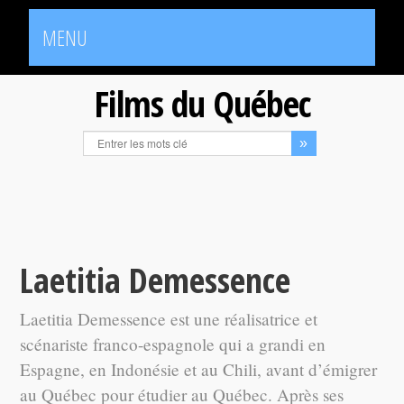
MENU
Films du Québec
Laetitia Demessence
Laetitia Demessence est une réalisatrice et
scénariste franco-espagnole qui a grandi en
Espagne, en Indonésie et au Chili, avant d’émigrer
au Québec pour étudier au Québec. Après ses