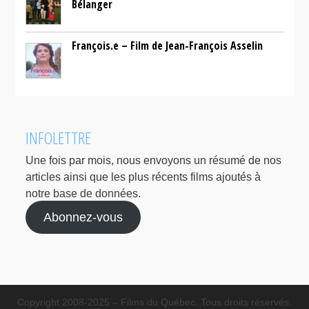
Bélanger
François.e – Film de Jean-François Asselin
INFOLETTRE
Une fois par mois, nous envoyons un résumé de nos
articles ainsi que les plus récents films ajoutés à
notre base de données.
Abonnez-vous
Copyright 2008-2025 – Films du Québec. Tous droits réservés.