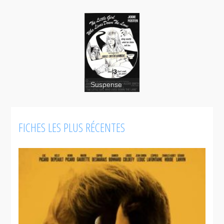
Suspense
FICHES LES PLUS RÉCENTES
The Little
Girl Who
Lives Down
The Lane