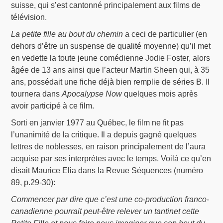
suisse, qui s’est cantonné principalement aux films de
télévision.
La petite fille au bout du chemin
a ceci de particulier (en
dehors d’être un suspense de qualité moyenne) qu’il met
en vedette la toute jeune comédienne Jodie Foster, alors
âgée de 13 ans ainsi que l’acteur Martin Sheen qui, à 35
ans, possédait une fiche déjà bien remplie de séries B. Il
tournera dans
Apocalypse Now
quelques mois après
avoir participé à ce film.
Sorti en janvier 1977 au Québec, le film ne fit pas
l’unanimité de la critique. Il a depuis gagné quelques
lettres de noblesses, en raison principalement de l’aura
acquise par ses interprétes avec le temps. Voilà ce qu’en
disait Maurice Elia dans la Revue Séquences (numéro
89, p.29-30):
Commencer par dire que c’est une co-production franco-
canadienne pourrait peut-être relever un tantinet cette