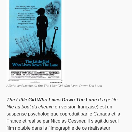
Affiche américaine du film The Little Girl Who Lives Down The Lane
The Little Girl Who Lives Down The Lane
(
La petite
fille au bout du chemin
en version française) est un
suspense psychologique coproduit par le Canada et la
France et réalisé par Nicolas Gessner. Il s’agit du seul
film notable dans la filmographie de ce réalisateur