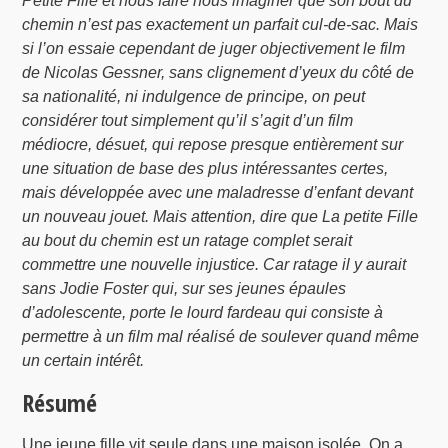
Petite Fille et nous faire nous imaginer que son bout du
chemin n’est pas exactement un parfait cul-de-sac. Mais
si l’on essaie cependant de juger objectivement le film
de Nicolas Gessner, sans clignement d’yeux du côté de
sa nationalité, ni indulgence de principe, on peut
considérer tout simplement qu’il s’agit d’un film
médiocre, désuet, qui repose presque entièrement sur
une situation de base des plus intéressantes certes,
mais développée avec une maladresse d’enfant devant
un nouveau jouet. Mais attention, dire que La petite Fille
au bout du chemin est un ratage complet serait
commettre une nouvelle injustice. Car ratage il y aurait
sans Jodie Foster qui, sur ses jeunes épaules
d’adolescente, porte le lourd fardeau qui consiste à
permettre à un film mal réalisé de soulever quand même
un certain intérêt.
Résumé
Une jeune fille vit seule dans une maison isolée. On a