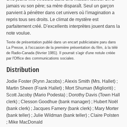
jamais vu son père; sa mère disparaît. Seul un garçon
parvient à pénétrer dans cet univers où l'imagination a
repris tous ses droits. Le climat de mystère est
parfaitement créé. D'excellents interprètes jouent dans la
note voulue.
Texte de présentation publié dans un encart publiciataire paru dans
La Presse, à l'occasion de la première présentation du film, à la télé
de Radio-Canada (février 1981). Il pourrait s'agir d'une notule créée
par l'Office des communications sociales.
Distribution
Jodie Foster (Rynn Jacobs) ; Alexis Smith (Mrs. Hallet) ;
Martin Sheen (Frank Hallet) ; Mort Shuman (Miglioriti) ;
Scott Jacoby (Mario Podesta) ; Dorothy Davis (Town Hall
clerk) ; Clesson Goodhue (bank manager) ; Hubert Noël
(bank clerk) ; Jacques Famery (bank clerk) ; Mary Morter
(bank teller) ; Julie Wildman (bank teller) ; Claire Polsten
; Mike MacDonald