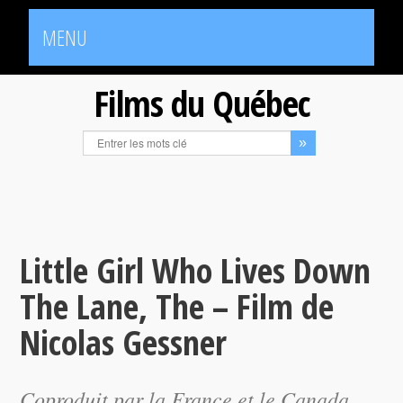
MENU
Films du Québec
Little Girl Who Lives Down
The Lane, The – Film de
Nicolas Gessner
Coproduit par la France et le Canada,