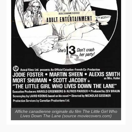
Affiche canadienne originale du film The Little Girl Who
Lives Down The Lane (source moviecovers.com)