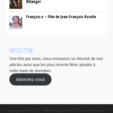
Bélanger
François.e – Film de Jean-François Asselin
INFOLETTRE
Une fois par mois, nous envoyons un résumé de nos
articles ainsi que les plus récents films ajoutés à
notre base de données.
Abonnez-vous
Copyright 2008-2025 – Films du Québec. Tous droits réservés.