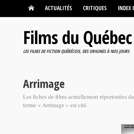
ACTUALITÉS
CRITIQUES
INDEX 
Films du Québec
LES FILMS DE FICTION QUÉBÉCOIS, DES ORIGINES À NOS JOURS
Arrimage
Les fiches de films actuellement répertoriées d
terme « Arrimage » est cité.