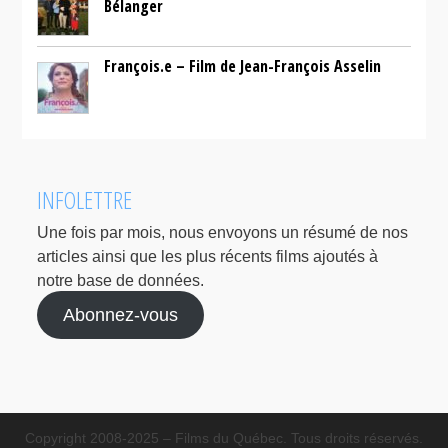
Bélanger
François.e – Film de Jean-François Asselin
INFOLETTRE
Une fois par mois, nous envoyons un résumé de nos
articles ainsi que les plus récents films ajoutés à
notre base de données.
Abonnez-vous
Copyright 2008-2025 – Films du Québec. Tous droits réservés.