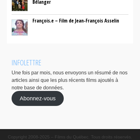
Bélanger
François.e – Film de Jean-François Asselin
INFOLETTRE
Une fois par mois, nous envoyons un résumé de nos
articles ainsi que les plus récents films ajoutés à
notre base de données.
Abonnez-vous
Copyright 2008-2025 – Films du Québec. Tous droits réservés.