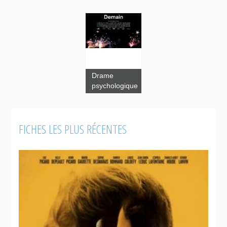
Drame
psychologique
Demain
FICHES LES PLUS RÉCENTES