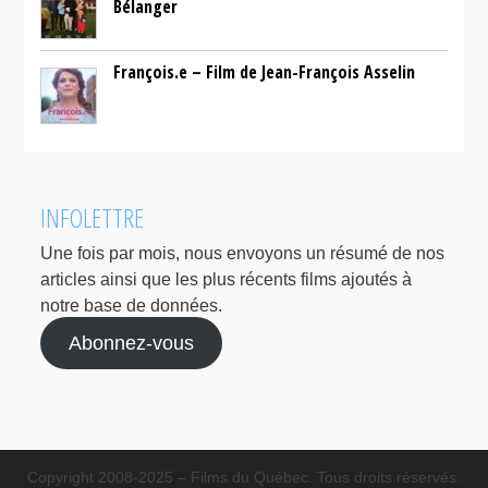
Bélanger
François.e – Film de Jean-François Asselin
INFOLETTRE
Une fois par mois, nous envoyons un résumé de nos
articles ainsi que les plus récents films ajoutés à
notre base de données.
Abonnez-vous
Copyright 2008-2025 – Films du Québec. Tous droits réservés.