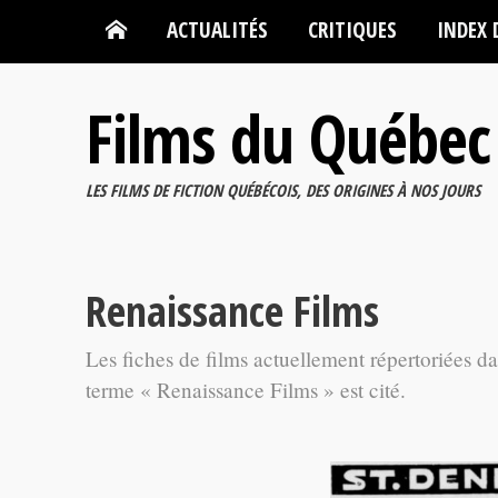
ACTUALITÉS
CRITIQUES
INDEX 
Films du Québec
LES FILMS DE FICTION QUÉBÉCOIS, DES ORIGINES À NOS JOURS
Renaissance Films
Les fiches de films actuellement répertoriées d
terme « Renaissance Films » est cité.