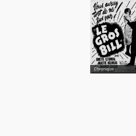
Le gr
Bill
Chronique