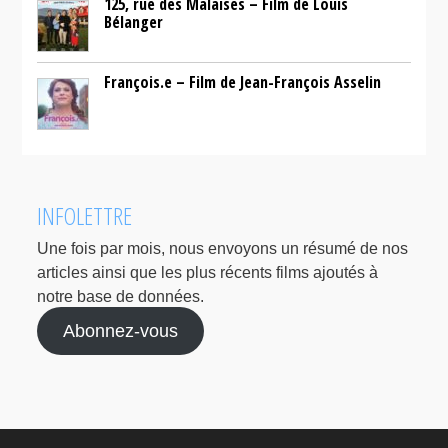
125, rue des Malaises – Film de Louis
Bélanger
François.e – Film de Jean-François Asselin
INFOLETTRE
Une fois par mois, nous envoyons un résumé de nos
articles ainsi que les plus récents films ajoutés à
notre base de données.
Abonnez-vous