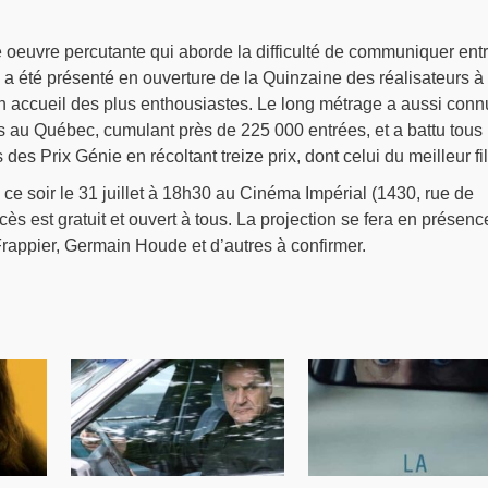
 oeuvre percutante qui aborde la difficulté de communiquer ent
lm a été présenté en ouverture de la Quinzaine des réalisateurs à
n accueil des plus enthousiastes. Le long métrage a aussi conn
 au Québec, cumulant près de 225 000 entrées, et a battu tous 
des Prix Génie en récoltant treize prix, dont celui du meilleur fi
u ce soir le 31 juillet à 18h30 au Cinéma Impérial (1430, rue de
cès est gratuit et ouvert à tous. La projection se fera en présenc
rappier, Germain Houde et d’autres à confirmer.