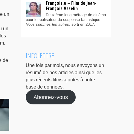
François.e – Film de Jean-
François Asselin
re un
Deuxième long métrage de cinéma
pour le réalisateur du suspense fantastique
Nous sommes les autres
, sorti en 2017.
u un
les
lm.
INFOLETTRE
e de
Une fois par mois, nous envoyons un
résumé de nos articles ainsi que les
plus récents films ajoutés à notre
base de données.
Abonnez-vous