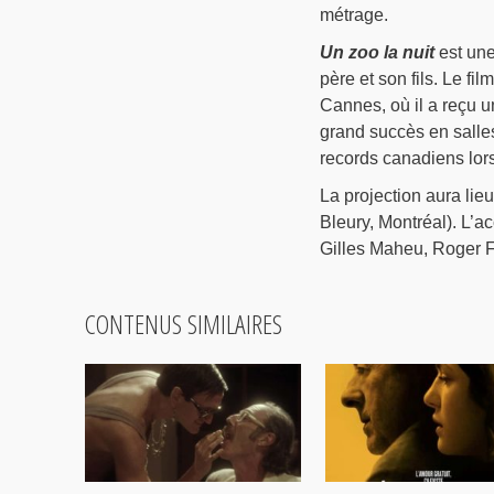
métrage.
Un zoo la nuit
est une
père et son fils. Le fi
Cannes, où il a reçu u
grand succès en salles
records canadiens lors 
La projection aura lie
Bleury, Montréal). L’ac
Gilles Maheu, Roger F
CONTENUS SIMILAIRES