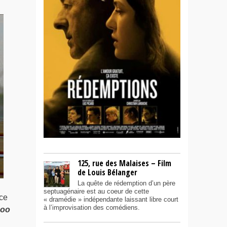
125, rue des Malaises – Film
de Louis Bélanger
La quête de rédemption d’un père
septuagénaire est au coeur de cette
 ce
« dramédie » indépendante laissant libre court
à l’improvisation des comédiens.
zoo