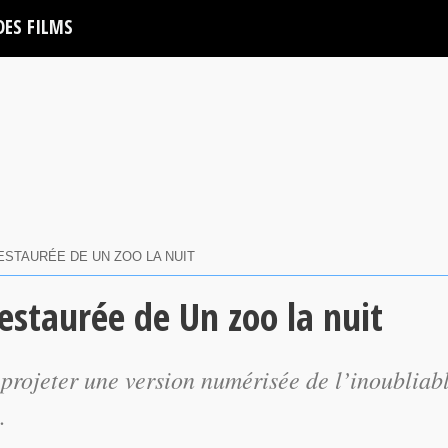
DES FILMS
ESTAURÉE DE UN ZOO LA NUIT
restaurée de Un zoo la nuit
 projeter une version numérisée de l’inoubliab
.