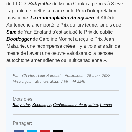
du FFCD.
Babysitter
de Monia Chokri a permis à Steve
Laplante de mettre la main sur le Prix d’interprétation
masculine,
La contemplation du mystère
d’Albéric
Aurtenèche a remporté le Prix du jury jeune, tandis que
Sam
de Yan England s’est adjugé le Prix du public.
Bootlegger
de Caroline Monnet a reçu le Prix Jean
Malaurie, une récompense créée il y a trois ans afin de
mettre de l’avant une oeuvre valorisant « la pensée
autochtone amérindienne ou inuit canadienne ».
Par : Charles-Henri Ramond
Publication : 29 mars 2022
Mise à jour : 29 mars 2022, 7:08
2245
Mots clés
,
,
,
Babysitter
Bootlegger
Contemplation du mystère
France
Partager: