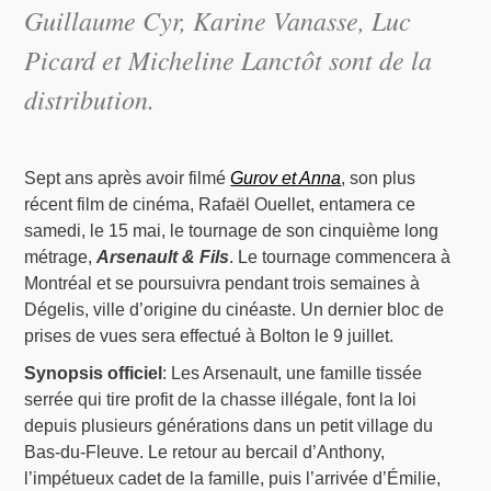
Guillaume Cyr, Karine Vanasse, Luc
Picard et Micheline Lanctôt sont de la
distribution.
Sept ans après avoir filmé
Gurov et Anna
, son plus
récent film de cinéma, Rafaël Ouellet, entamera ce
samedi, le 15 mai, le tournage de son cinquième long
métrage,
Arsenault & Fils
. Le tournage commencera à
Montréal et se poursuivra pendant trois semaines à
Dégelis, ville d’origine du cinéaste. Un dernier bloc de
prises de vues sera effectué à Bolton le 9 juillet.
Synopsis officiel
: Les Arsenault, une famille tissée
serrée qui tire profit de la chasse illégale, font la loi
depuis plusieurs générations dans un petit village du
Bas-du-Fleuve. Le retour au bercail d’Anthony,
l’impétueux cadet de la famille, puis l’arrivée d’Émilie,