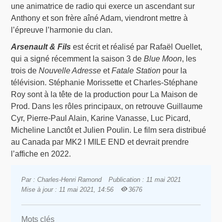
une animatrice de radio qui exerce un ascendant sur
Anthony et son frère aîné Adam, viendront mettre à
l’épreuve l’harmonie du clan.
Arsenault & Fils
est écrit et réalisé par Rafaël Ouellet,
qui a signé récemment la saison 3 de
Blue Moon
, les
trois de
Nouvelle Adresse
et
Fatale Station
pour la
télévision. Stéphanie Morissette et Charles-Stéphane
Roy sont à la tête de la production pour La Maison de
Prod. Dans les rôles principaux, on retrouve Guillaume
Cyr, Pierre-Paul Alain, Karine Vanasse, Luc Picard,
Micheline Lanctôt et Julien Poulin. Le film sera distribué
au Canada par MK2 l MILE END et devrait prendre
l’affiche en 2022.
Par : Charles-Henri Ramond
Publication : 11 mai 2021
Mise à jour : 11 mai 2021, 14:56
3676
Mots clés