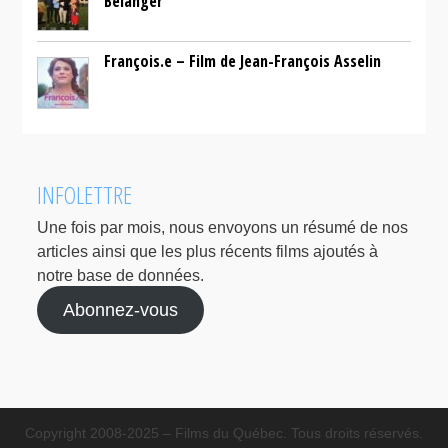
Bélanger
François.e – Film de Jean-François Asselin
INFOLETTRE
Une fois par mois, nous envoyons un résumé de nos
articles ainsi que les plus récents films ajoutés à
notre base de données.
Abonnez-vous
Copyright 2008-2025 – Films du Québec. Tous droits réservés.