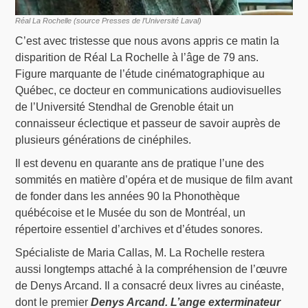
Réal La Rochelle (source Presses de l’Université Laval)
C’est avec tristesse que nous avons appris ce matin la
disparition de Réal La Rochelle à l’âge de 79 ans.
Figure marquante de l’étude cinématographique au
Québec, ce docteur en communications audiovisuelles
de l’Université Stendhal de Grenoble était un
connaisseur éclectique et passeur de savoir auprès de
plusieurs générations de cinéphiles.
Il est devenu en quarante ans de pratique l’une des
sommités en matière d’opéra et de musique de film avant
de fonder dans les années 90 la Phonothèque
québécoise et le Musée du son de Montréal, un
répertoire essentiel d’archives et d’études sonores.
Spécialiste de Maria Callas, M. La Rochelle restera
aussi longtemps attaché à la compréhension de l’œuvre
de Denys Arcand. Il a consacré deux livres au cinéaste,
dont le premier
Denys Arcand. L’ange exterminateur