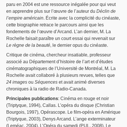
paru en 2004 est une ressource inégalée pour qui veut
en apprendre plus sur l’œuvre de l’auteur du
Déclin de
l’empire américain
. Écrite avec la complicité du cinéaste,
cette biographie retrace le parcours ainsi que les
fondements de l’œuvre d’Arcand. L’an dernier, M. La
Rochelle faisait paraître un court essai qui revenait sur
Le règne de la beauté
, le dernier opus du cinéaste.
Critique de cinéma, chercheur insatiable, professeur
associé au Département d’histoire de l’art et d’études
cinématographiques de l’Université de Montréal, M. La
Rochelle avait collaboré à plusieurs revues, telles que
24 images
ou
Séquences
et avait animé diverses
chroniques à la radio de Radio-Canada.
Principales publications
: Cinéma en rouge et noir
(Triptyque, 1994), Callas. L’opéra du disque (Christian
Bourgois, 1997), Opérascope. Le film-opéra en Amérique
(Triptyque, 2003), Denys Arcand. L’ange exterminateur
(Leméac, 2004), L’Opéra du samedi (PUL, 2008), Le