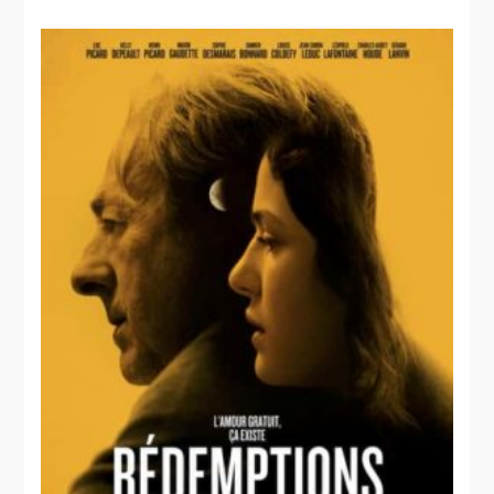
Ding et
Dong le film