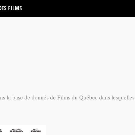
DES FILMS
ans la base de donnés de Films du Québec dans lesquelles