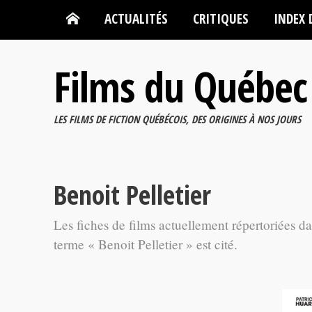
ACTUALITÉS
CRITIQUES
INDEX 
Films du Québec
LES FILMS DE FICTION QUÉBÉCOIS, DES ORIGINES À NOS JOURS
Benoit Pelletier
Les fiches de films actuellement répertoriées d
terme « Benoit Pelletier » est cité.