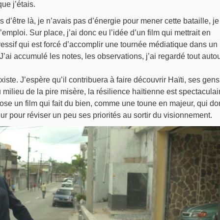
e j’étais.
 d’être là, je n’avais pas d’énergie pour mener cette bataille, je
’emploi. Sur place, j’ai donc eu l’idée d’un film qui mettrait en
essif qui est forcé d’accomplir une tournée médiatique dans un
’ai accumulé les notes, les observations, j’ai regardé tout auto
iste. J’espère qu’il contribuera à faire découvrir Haïti, ses gens
ilieu de la pire misère, la résilience haïtienne est spectaculai
pose un film qui fait du bien, comme une toune en majeur, qui d
r pour réviser un peu ses priorités au sortir du visionnement.