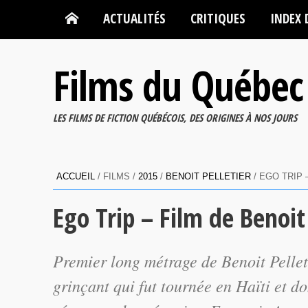
ACTUALITÉS
CRITIQUES
INDEX 
Films du Québec
LES FILMS DE FICTION QUÉBÉCOIS, DES ORIGINES À NOS JOURS
ACCUEIL
/ FILMS /
2015
/
BENOIT PELLETIER
/ EGO TRIP 
Ego Trip – Film de Benoit 
Premier long métrage de Benoit Pellet
grinçant qui fut tournée en Haïti et d