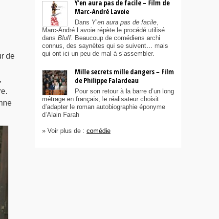
Y’en aura pas de facile – Film de
Marc-André Lavoie
Dans
Y’en aura pas de facile
,
Marc-André Lavoie répète le procédé utilisé
dans
Bluff
. Beaucoup de comédiens archi
connus, des saynètes qui se suivent… mais
qui ont ici un peu de mal à s’assembler.
ur de
Mille secrets mille dangers – Film
,
de Philippe Falardeau
re.
Pour son retour à la barre d’un long
métrage en français, le réalisateur choisit
onne
d’adapter le roman autobiographie éponyme
d’Alain Farah
» Voir plus de :
comédie