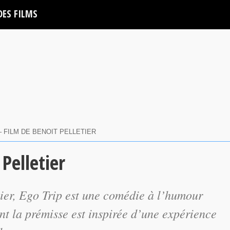
DES FILMS
– FILM DE BENOIT PELLETIER
Pelletier
ier,
Ego Trip
est une comédie à l’humour
ont la prémisse est inspirée d’une expérience