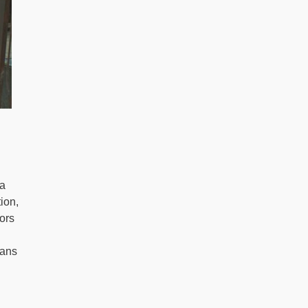
la
ion,
lors
dans