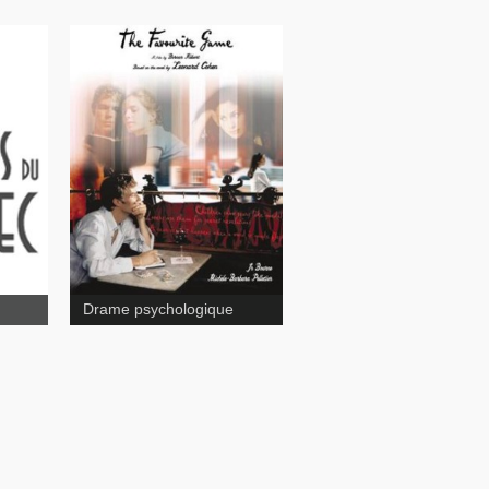
The Favourite Game
ge
Drame psychologique