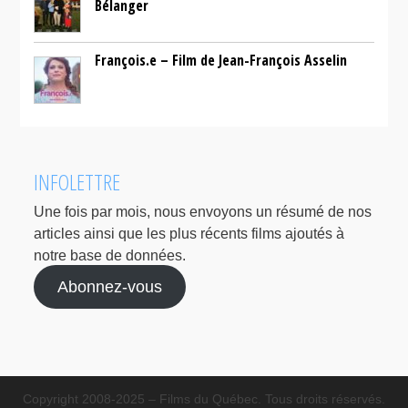
Bélanger
François.e – Film de Jean-François Asselin
INFOLETTRE
Une fois par mois, nous envoyons un résumé de nos
articles ainsi que les plus récents films ajoutés à
notre base de données.
Abonnez-vous
Copyright 2008-2025 – Films du Québec. Tous droits réservés.