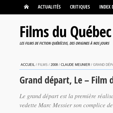
ACTUALITÉS
CRITIQUES
INDEX 
Films du Québec
LES FILMS DE FICTION QUÉBÉCOIS, DES ORIGINES À NOS JOURS
ACCUEIL
/ FILMS /
2008
/
CLAUDE MEUNIER
/ GRAND DÉPA
Grand départ, Le – Film
Le grand départ
est la première réali
vedette Marc Messier son complice d