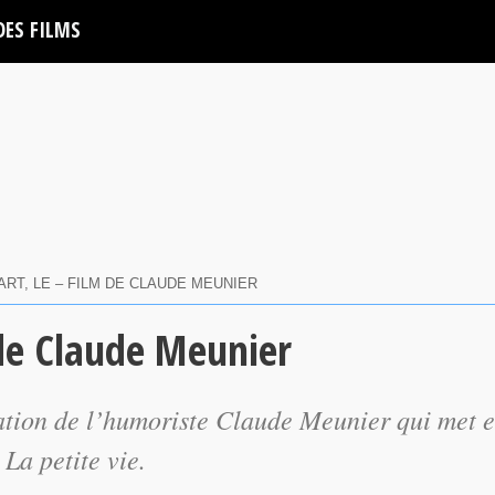
DES FILMS
RT, LE – FILM DE CLAUDE MEUNIER
 de Claude Meunier
sation de l’humoriste Claude Meunier qui met 
e
La petite vie
.