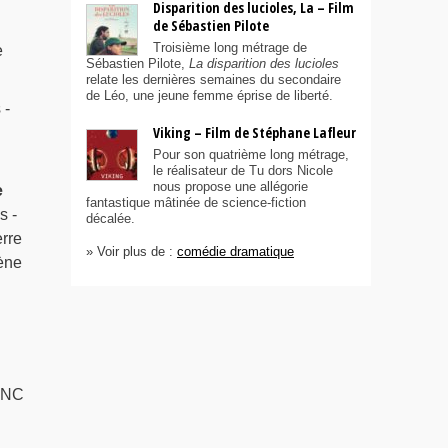
Disparition des lucioles, La – Film
de Sébastien Pilote
Troisième long métrage de
e
Sébastien Pilote,
La disparition des lucioles
relate les dernières semaines du secondaire
de Léo, une jeune femme éprise de liberté.
 -
Viking – Film de Stéphane Lafleur
Pour son quatrième long métrage,
le réalisateur de Tu dors Nicole
nous propose une allégorie
e
fantastique mâtinée de science-fiction
s -
décalée.
erre
» Voir plus de :
comédie dramatique
ène
 NC