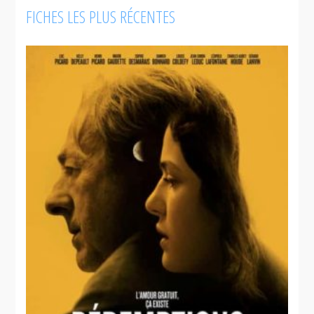
Forbidden
FICHES LES PLUS RÉCENTES
Room