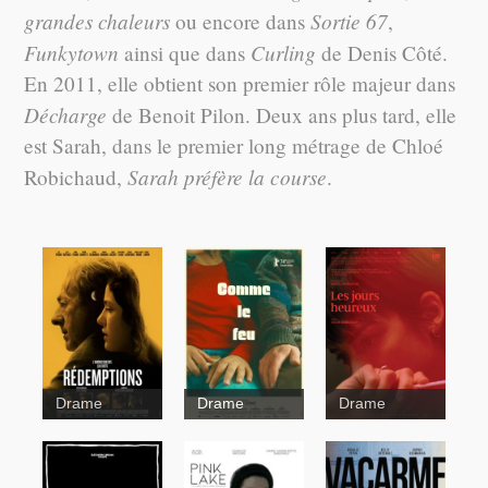
grandes chaleurs
Sortie 67
ou encore dans
,
Funkytown
Curling
ainsi que dans
de Denis Côté.
En 2011, elle obtient son premier rôle majeur dans
Décharge
de Benoit Pilon. Deux ans plus tard, elle
est Sarah, dans le premier long métrage de Chloé
Sarah préfère la course
Robichaud,
.
Drame
Drame
Drame
Genèse