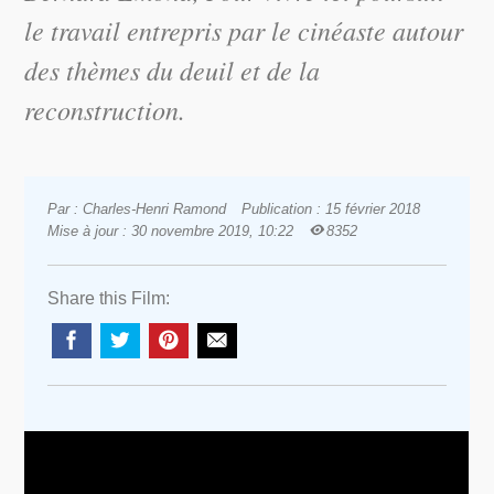
le travail entrepris par le cinéaste autour
des thèmes du deuil et de la
reconstruction.
Par : Charles-Henri Ramond
Publication : 15 février 2018
Mise à jour : 30 novembre 2019, 10:22
8352
Share this Film: