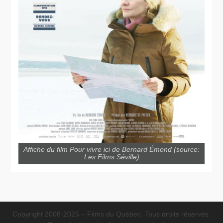
Affiche du film Pour vivre ici de Bernard Émond (source:
Les Films Séville)
Copyright 2008-2025 – Films du Québec. Tous droits réservés.