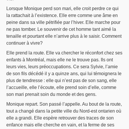
Lorsque Monique perd son mari, elle croit perdre ce qui
la rattachait à l’existence. Elle erre comme une âme en
peine dans sa ville pétrifiée par l’hiver. Elle marche pour
ne pas tomber. Le souvenir de cet homme tant aimé la
tenaille et pourtant elle n’arrive plus à le saisir. Comment
continuer à vivre?
Elle prend la route. Elle va chercher le réconfort chez ses
enfants à Montréal, mais elle ne le trouve pas. Ils ont
leurs vies, leurs préoccupations. Ce sera Sylvie, l’amie
de son fils décédé il y a quinze ans, qui lui témoignera le
plus de tendresse : elle qui n’est pas de son sang, elle
l’accueille, elle l’écoute, elle prend soin d’elle, comme
son mari prenait soin du monde et des gens.
Monique repart. Son passé l’appelle. Au bout de la route,
tout a changé dans la petite ville du Nord-est ontarien où
elle a grandi. Elle espère retrouver des traces de son
enfance mais elle cherche en vain, et la ferme de ses