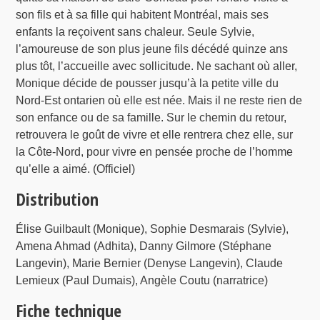
son fils et à sa fille qui habitent Montréal, mais ses
enfants la reçoivent sans chaleur. Seule Sylvie,
l’amoureuse de son plus jeune fils décédé quinze ans
plus tôt, l’accueille avec sollicitude. Ne sachant où aller,
Monique décide de pousser jusqu’à la petite ville du
Nord-Est ontarien où elle est née. Mais il ne reste rien de
son enfance ou de sa famille. Sur le chemin du retour,
retrouvera le goût de vivre et elle rentrera chez elle, sur
la Côte-Nord, pour vivre en pensée proche de l’homme
qu’elle a aimé. (Officiel)
Distribution
Élise Guilbault (Monique), Sophie Desmarais (Sylvie),
Amena Ahmad (Adhita), Danny Gilmore (Stéphane
Langevin), Marie Bernier (Denyse Langevin), Claude
Lemieux (Paul Dumais), Angèle Coutu (narratrice)
Fiche technique