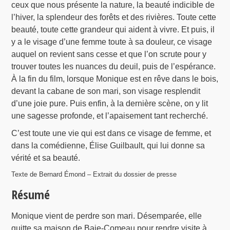
ceux que nous présente la nature, la beauté indicible de
l’hiver, la splendeur des forêts et des rivières. Toute cette
beauté, toute cette grandeur qui aident à vivre. Et puis, il
y a le visage d’une femme toute à sa douleur, ce visage
auquel on revient sans cesse et que l’on scrute pour y
trouver toutes les nuances du deuil, puis de l’espérance.
À la fin du film, lorsque Monique est en rêve dans le bois,
devant la cabane de son mari, son visage resplendit
d’une joie pure. Puis enfin, à la dernière scène, on y lit
une sagesse profonde, et l’apaisement tant recherché.
C’est toute une vie qui est dans ce visage de femme, et
dans la comédienne, Élise Guilbault, qui lui donne sa
vérité et sa beauté.
Texte de Bernard Émond – Extrait du dossier de presse
Résumé
Monique vient de perdre son mari. Désemparée, elle
quitte sa maison de Baie-Comeau pour rendre visite à