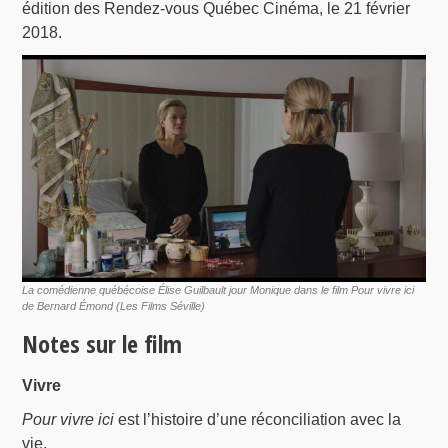
édition des Rendez-vous Québec Cinéma, le 21 février
2018.
La comédienne québécoise Élise Guilbault jour Monique dans le film Pour vivre ici
de Bernard Émond (Les Films Séville)
Notes sur le film
Vivre
Pour vivre ici
est l’histoire d’une réconciliation avec la
vie.