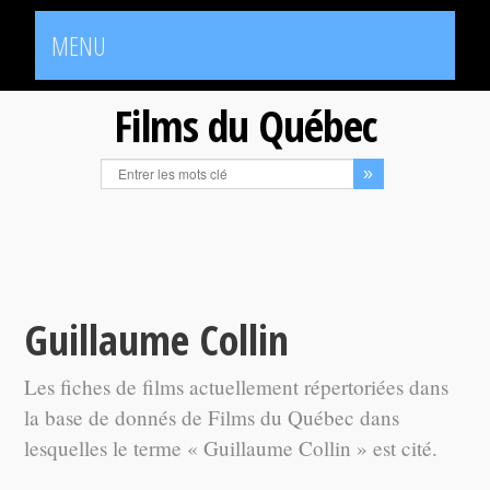
MENU
Films du Québec
Guillaume Collin
Les fiches de films actuellement répertoriées dans
la base de donnés de Films du Québec dans
lesquelles le terme « Guillaume Collin » est cité.