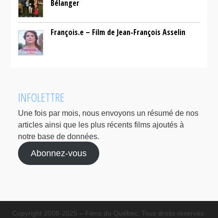
Bélanger
François.e – Film de Jean-François Asselin
INFOLETTRE
Une fois par mois, nous envoyons un résumé de nos
articles ainsi que les plus récents films ajoutés à
notre base de données.
Abonnez-vous
Copyright 2008-2025 – Films du Québec. Tous droits réservés.