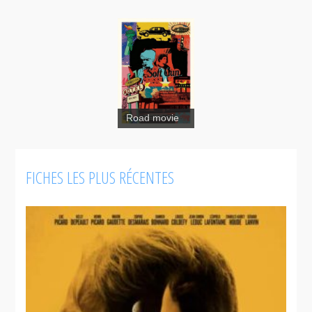
Road movie
Soft Gun
FICHES LES PLUS RÉCENTES