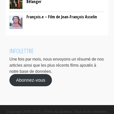
Bélanger
François.e – Film de Jean-François Asselin
INFOLETTRE
Une fois par mois, nous envoyons un résumé de nos
articles ainsi que les plus récents films ajoutés à
notre base de données.
Abonnez-vous
Copyright 2008-2025 – Films du Québec. Tous droits réservés.