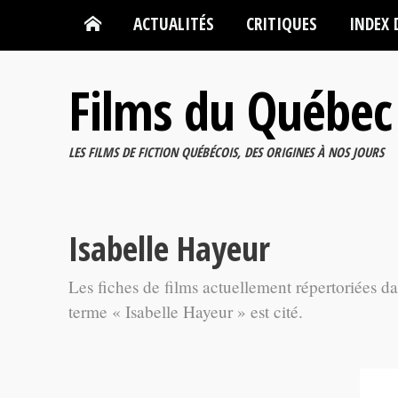
ACTUALITÉS
CRITIQUES
INDEX 
Films du Québec
LES FILMS DE FICTION QUÉBÉCOIS, DES ORIGINES À NOS JOURS
Isabelle Hayeur
Les fiches de films actuellement répertoriées d
terme « Isabelle Hayeur » est cité.