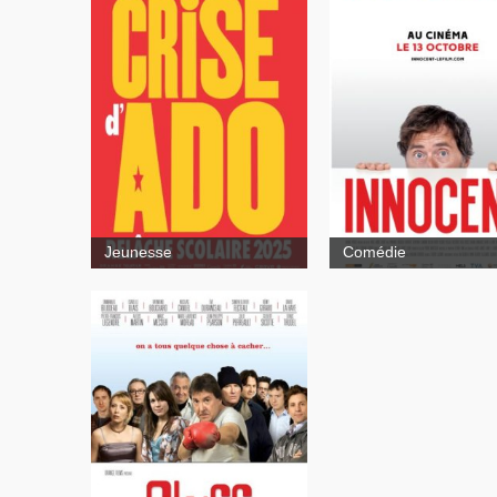
Innocent
Jeunesse
Comédie
Bluff