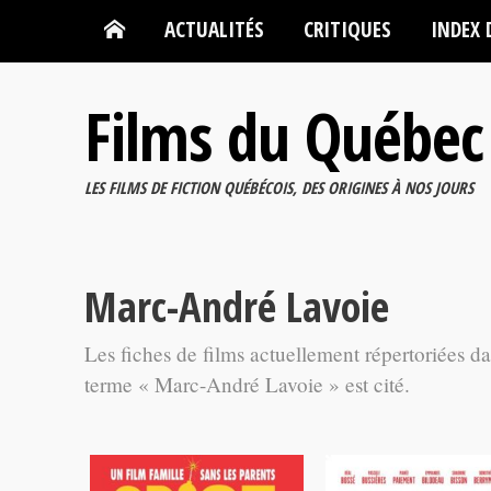
ACTUALITÉS
CRITIQUES
INDEX 
Films du Québec
LES FILMS DE FICTION QUÉBÉCOIS, DES ORIGINES À NOS JOURS
Marc-André Lavoie
Les fiches de films actuellement répertoriées d
terme « Marc-André Lavoie » est cité.