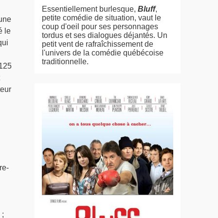
Essentiellement burlesque,
Bluff
,
petite comédie de situation, vaut le
 une
coup d'oeil pour ses personnages
 le
tordus et ses dialogues déjantés. Un
qui
petit vent de rafraîchissement de
l'univers de la comédie québécoise
traditionnelle.
 125
teur
re-
 ;