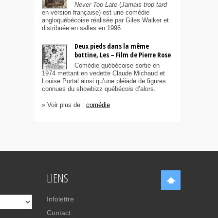
Never Too Late
(
Jamais trop tard
en version française) est une comédie
angloquébécoise réalisée par Giles Walker et
distribuée en salles en 1996.
Deux pieds dans la même
bottine, Les – Film de Pierre Rose
Comédie québécoise sortie en
1974 mettant en vedette Claude Michaud et
Louise Portal ainsi qu’une pléiade de figures
connues du showbizz québécois d’alors.
» Voir plus de :
comédie
LIENS
Infolettre
Contact