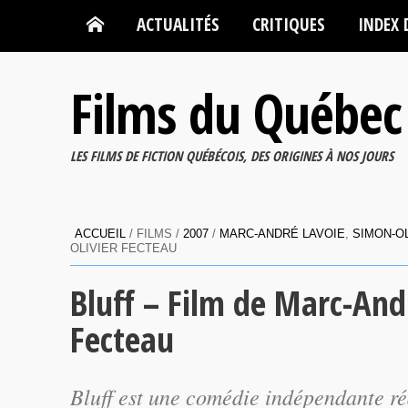
ACTUALITÉS
CRITIQUES
INDEX 
Films du Québec
LES FILMS DE FICTION QUÉBÉCOIS, DES ORIGINES À NOS JOURS
ACCUEIL
/ FILMS /
2007
/
MARC-ANDRÉ LAVOIE
,
SIMON-O
OLIVIER FECTEAU
Bluff – Film de Marc-And
Fecteau
Bluff
est une comédie indépendante ré