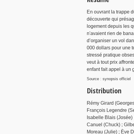
En ouvrant la trappe d
découverte qui présag
logement depuis les qu
n'avaient rien de banal
d’organiser un vol dan
000 dollars pour une t
stressé pratique obse
veut à tout prix affron
enfant fait appel à un 
Source : synopsis officiel
Distribution
Rémy Girard (Georges)
François Legendre (Séb
Isabelle Blais (Josée)
Canuel (Chuck) ; Gilbe
Moreau (Julie) ; Ève D