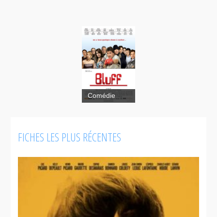
Comédie
Bluff
FICHES LES PLUS RÉCENTES