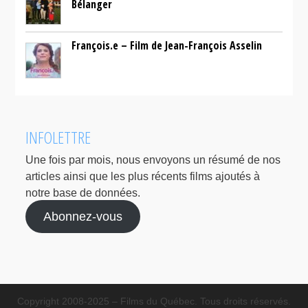
Bélanger
François.e – Film de Jean-François Asselin
INFOLETTRE
Une fois par mois, nous envoyons un résumé de nos
articles ainsi que les plus récents films ajoutés à
notre base de données.
Abonnez-vous
Copyright 2008-2025 – Films du Québec. Tous droits réservés.