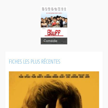
Comédie
Bluff
FICHES LES PLUS RÉCENTES