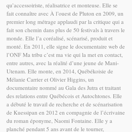
qu’accessoiriste, réalisatrice et monteuse. Elle se
fait connaître avec À l’ouest de Pluton en 2009, un
premier long métrage applaudi par la critique qui a
fait son chemin dans plus de 50 festivals à travers le
monde. Elle l’a coréalisé, scénarisé, produit et
monté. En 2011, elle signe le documentaire web de
l’ONF Ma tribu c’est ma vie qui la met en contact,
entre autres, avec la réalité d’une jeune de Mani-
Utenam. Elle monte, en 2014, Québékoisie de
Mélanie Carrier et Olivier Higgins, un
documentaire nommé au Gala des Jutra et traitant
des relations entre Québécois et Autochtones. Elle
a débuté le travail de recherche et de scénarisation
de Kuessipan en 2012 en compagnie de l’écrivaine
du roman éponyme, Naomi Fontaine. Elle y a
planché pendant 5 ans avant de le tourner,