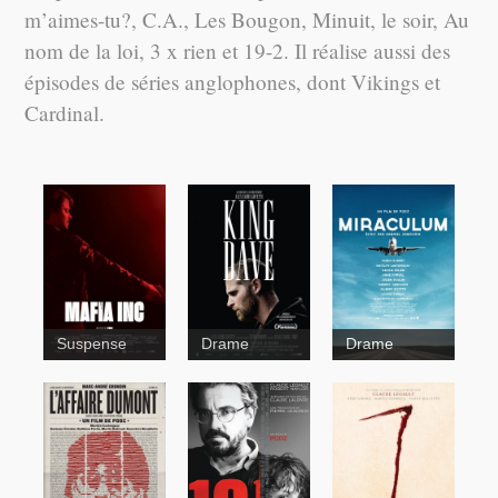
m’aimes-tu?, C.A., Les Bougon, Minuit, le soir, Au
nom de la loi, 3 x rien et 19-2. Il réalise aussi des
épisodes de séries anglophones, dont Vikings et
Cardinal.
Suspense
Drame
Drame
Miraculum
King
Dave