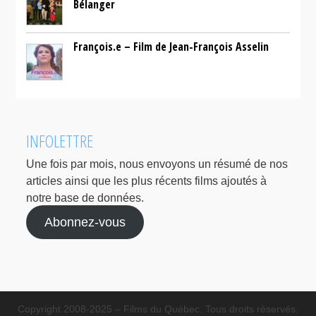
Bélanger
François.e – Film de Jean-François Asselin
INFOLETTRE
Une fois par mois, nous envoyons un résumé de nos
articles ainsi que les plus récents films ajoutés à
notre base de données.
Abonnez-vous
Copyright 2008-2025 – Films du Québec. Tous droits réservés.