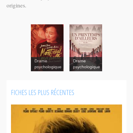
origines.
Drame
Drame
psychologique
psychologique
Un
printemps
d’ailleurs
FICHES LES PLUS RÉCENTES