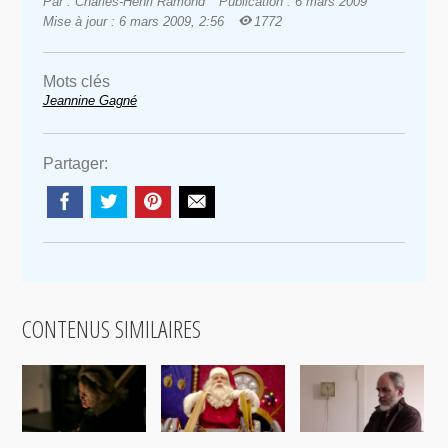
Par : Charles-Henri Ramond
Publication : 6 mars 2009
Mise à jour : 6 mars 2009, 2:56
1772
Mots clés
Jeannine Gagné
Partager:
CONTENUS SIMILAIRES