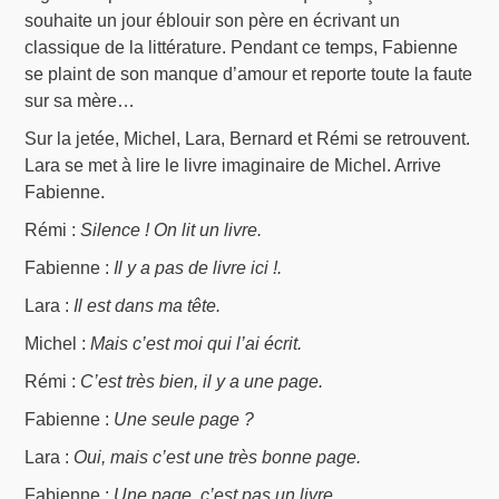
souhaite un jour éblouir son père en écrivant un
classique de la littérature. Pendant ce temps, Fabienne
se plaint de son manque d’amour et reporte toute la faute
sur sa mère…
Sur la jetée, Michel, Lara, Bernard et Rémi se retrouvent.
Lara se met à lire le livre imaginaire de Michel. Arrive
Fabienne.
Rémi :
Silence ! On lit un livre.
Fabienne :
Il y a pas de livre ici !.
Lara :
Il est dans ma tête.
Michel :
Mais c’est moi qui l’ai écrit.
Rémi :
C’est très bien, il y a une page.
Fabienne :
Une seule page ?
Lara :
Oui, mais c’est une très bonne page.
Fabienne :
Une page, c’est pas un livre.