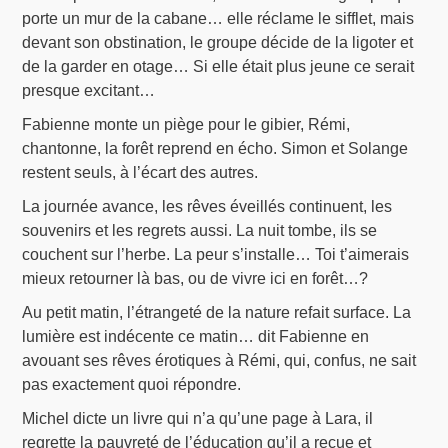
porte un mur de la cabane… elle réclame le sifflet, mais
devant son obstination, le groupe décide de la ligoter et
de la garder en otage… Si elle était plus jeune ce serait
presque excitant…
Fabienne monte un piège pour le gibier, Rémi,
chantonne, la forêt reprend en écho. Simon et Solange
restent seuls, à l’écart des autres.
La journée avance, les rêves éveillés continuent, les
souvenirs et les regrets aussi. La nuit tombe, ils se
couchent sur l’herbe. La peur s’installe… Toi t’aimerais
mieux retourner là bas, ou de vivre ici en forêt…?
Au petit matin, l’étrangeté de la nature refait surface. La
lumière est indécente ce matin… dit Fabienne en
avouant ses rêves érotiques à Rémi, qui, confus, ne sait
pas exactement quoi répondre.
Michel dicte un livre qui n’a qu’une page à Lara, il
regrette la pauvreté de l’éducation qu’il a reçue et