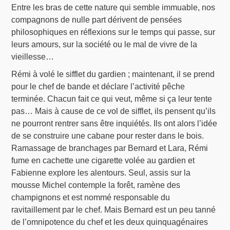
Entre les bras de cette nature qui semble immuable, nos
compagnons de nulle part dérivent de pensées
philosophiques en réflexions sur le temps qui passe, sur
leurs amours, sur la société ou le mal de vivre de la
vieillesse…
Rémi à volé le sifflet du gardien ; maintenant, il se prend
pour le chef de bande et déclare l’activité pêche
terminée. Chacun fait ce qui veut, même si ça leur tente
pas… Mais à cause de ce vol de sifflet, ils pensent qu’ils
ne pourront rentrer sans être inquiétés. Ils ont alors l’idée
de se construire une cabane pour rester dans le bois.
Ramassage de branchages par Bernard et Lara, Rémi
fume en cachette une cigarette volée au gardien et
Fabienne explore les alentours. Seul, assis sur la
mousse Michel contemple la forêt, ramène des
champignons et est nommé responsable du
ravitaillement par le chef. Mais Bernard est un peu tanné
de l’omnipotence du chef et les deux quinquagénaires