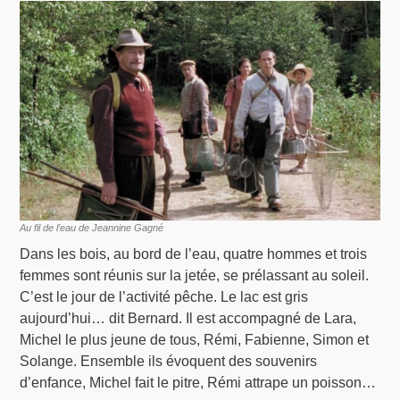
Au fil de l’eau de Jeannine Gagné
Dans les bois, au bord de l’eau, quatre hommes et trois
femmes sont réunis sur la jetée, se prélassant au soleil.
C’est le jour de l’activité pêche. Le lac est gris
aujourd’hui… dit Bernard. Il est accompagné de Lara,
Michel le plus jeune de tous, Rémi, Fabienne, Simon et
Solange. Ensemble ils évoquent des souvenirs
d’enfance, Michel fait le pitre, Rémi attrape un poisson…