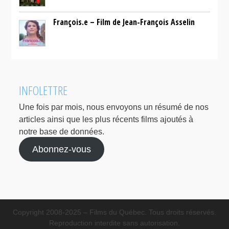
François.e – Film de Jean-François Asselin
INFOLETTRE
Une fois par mois, nous envoyons un résumé de nos
articles ainsi que les plus récents films ajoutés à
notre base de données.
Abonnez-vous
Copyright 2008-2025 – Films du Québec. Tous droits réservés.
Reproduction interdite sans autorisation.