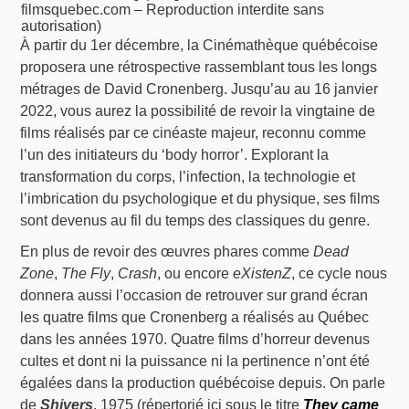
filmsquebec.com – Reproduction interdite sans
autorisation)
À partir du 1er décembre, la Cinémathèque québécoise
proposera une rétrospective rassemblant tous les longs
métrages de David Cronenberg. Jusqu’au au 16 janvier
2022, vous aurez la possibilité de revoir la vingtaine de
films réalisés par ce cinéaste majeur, reconnu comme
l’un des initiateurs du ‘body horror’. Explorant la
transformation du corps, l’infection, la technologie et
l’imbrication du psychologique et du physique, ses films
sont devenus au fil du temps des classiques du genre.
En plus de revoir des œuvres phares comme
Dead
Zone
,
The Fly
,
Crash
, ou encore
eXistenZ
, ce cycle nous
donnera aussi l’occasion de retrouver sur grand écran
les quatre films que Cronenberg a réalisés au Québec
dans les années 1970. Quatre films d’horreur devenus
cultes et dont ni la puissance ni la pertinence n’ont été
égalées dans la production québécoise depuis. On parle
de
Shivers
, 1975 (répertorié ici sous le titre
They came