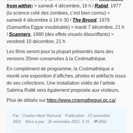
from within
) > samedi 4 décembre, 16 h /
Rabid
, 1977
(la science créé des zombies, c’est bien connu) >
samedi 4 décembre à 18 h 30 /
The Brood
, 1979
(Samantha Eggar inoubliable) > mardi 7 décembre, 21 h
/
Scanners
, 1980 (des effets visuels ébouriffants) >
vendredi 10 décembre, 21 h
Les films seront pour la plupart présentés dans des
versions 35mm conservées à la Cinémathèque.
En complément de programme, la Cinémathèque a
monté une exposition d’affiches, photos et artéfacts issus
de ses collections. Une installation vidéo de l’artiste
Sabrina Ratté sera également proposée aux visiteurs.
Plus de détails sur
https://www.cinematheque.qc.ca/
.
Par : Charles-Henri Ramond
Publication : 23 novembre
2021
Mise à jour : 26 novembre 2021, 5:15
2692