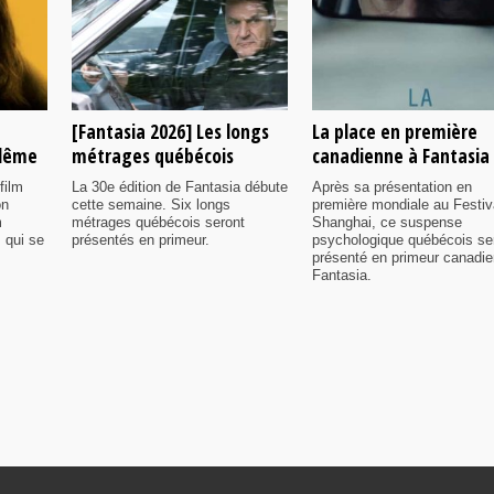
[Fantasia 2026] Les longs
La place en première
ulême
métrages québécois
canadienne à Fantasia
film
La 30e édition de Fantasia débute
Après sa présentation en
on
cette semaine. Six longs
première mondiale au Festiv
m
métrages québécois seront
Shanghai, ce suspense
 qui se
présentés en primeur.
psychologique québécois se
présenté en primeur canadi
Fantasia.