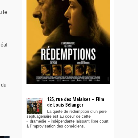
u le
éal,
 du
125, rue des Malaises – Film
de Louis Bélanger
La quête de rédemption d’un père
septuagénaire est au coeur de cette
« dramédie » indépendante laissant libre court
à l’improvisation des comédiens.