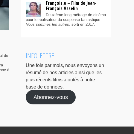
François.e – Film de Jean-
François Asselin
Deuxième long métrage de cinéma
pour le réalisateur du suspense fantastique
Nous sommes les autres
, sorti en 2017.
INFOLETTRE
al de
ra
Une fois par mois, nous envoyons un
enne à
résumé de nos articles ainsi que les
plus récents films ajoutés à notre
base de données.
Abonnez-vous