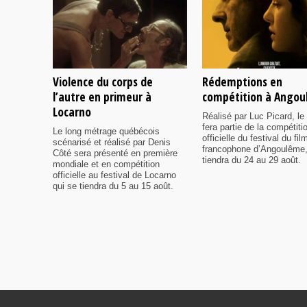
Violence du corps de
Rédemptions en
l’autre en primeur à
compétition à Ango
Locarno
Réalisé par Luc Picard, le 
fera partie de la compétiti
Le long métrage québécois
officielle du festival du fil
scénarisé et réalisé par Denis
francophone d’Angoulême,
Côté sera présenté en première
tiendra du 24 au 29 août.
mondiale et en compétition
officielle au festival de Locarno
qui se tiendra du 5 au 15 août.