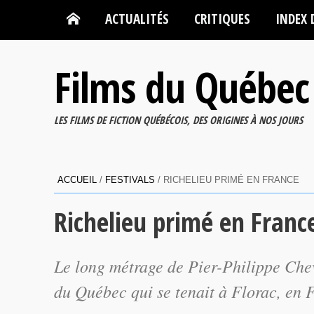
ACTUALITÉS
CRITIQUES
INDEX 
Films du Québec
LES FILMS DE FICTION QUÉBÉCOIS, DES ORIGINES À NOS JOURS
ACCUEIL
/
FESTIVALS
/
RICHELIEU PRIMÉ EN FRANCE
Richelieu primé en Franc
Le long métrage de Pier-Philippe Chev
du Québec qui se tenait à Florac, en 