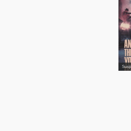
Sus
t