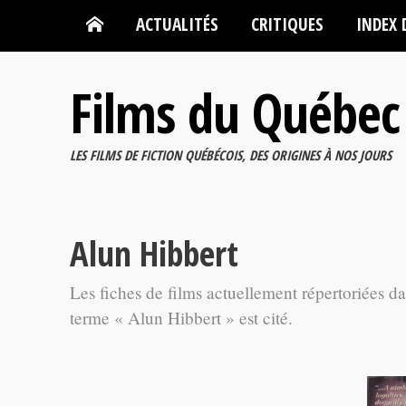
ACTUALITÉS
CRITIQUES
INDEX 
Films du Québec
LES FILMS DE FICTION QUÉBÉCOIS, DES ORIGINES À NOS JOURS
Alun Hibbert
Les fiches de films actuellement répertoriées d
terme « Alun Hibbert » est cité.