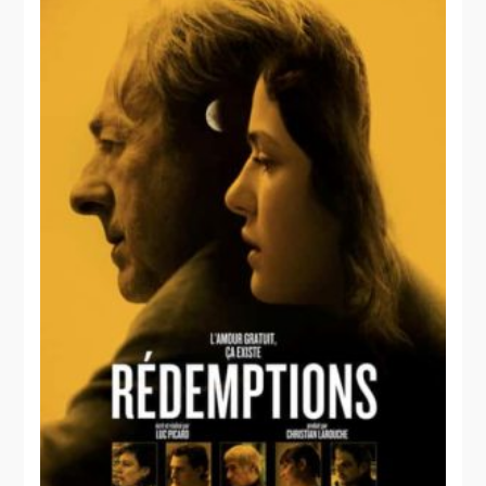
La
Femme qui
La
boit
Neuvaine