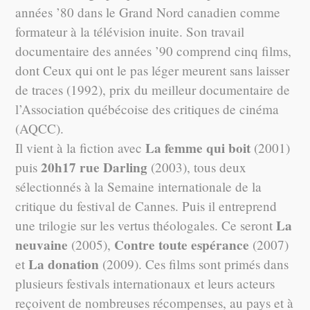
années ’80 dans le Grand Nord canadien comme
formateur à la télévision inuite. Son travail
documentaire des années ’90 comprend cinq films,
dont Ceux qui ont le pas léger meurent sans laisser
de traces (1992), prix du meilleur documentaire de
l’Association québécoise des critiques de cinéma
(AQCC).
La femme qui boit
Il vient à la fiction avec
(2001)
20h17 rue Darling
puis
(2003), tous deux
sélectionnés à la Semaine internationale de la
critique du festival de Cannes. Puis il entreprend
La
une trilogie sur les vertus théologales. Ce seront
neuvaine
Contre toute espérance
(2005),
(2007)
La donation
et
(2009). Ces films sont primés dans
plusieurs festivals internationaux et leurs acteurs
reçoivent de nombreuses récompenses, au pays et à