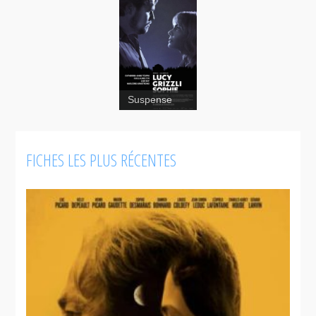
Suspense
Jeune
Juliette
FICHES LES PLUS RÉCENTES
Nelly