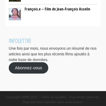
François.e – Film de Jean-François Asselin
INFOLETTRE
Une fois par mois, nous envoyons un résumé de nos
articles ainsi que les plus récents films ajoutés à
notre base de données.
Abonnez-vous
Copyright 2008-2025 – Films du Québec. Tous droits réservés.
Reproduction interdite sans autorisation.