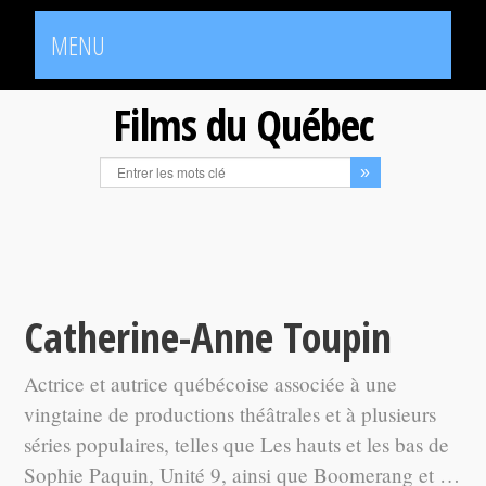
MENU
Films du Québec
Catherine-Anne Toupin
Actrice et autrice québécoise associée à une
vingtaine de productions théâtrales et à plusieurs
séries populaires, telles que Les hauts et les bas de
Sophie Paquin, Unité 9, ainsi que Boomerang et …