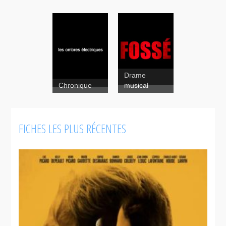
Drame
Chronique
musical
Les ombres
électriques
Fossé
FICHES LES PLUS RÉCENTES