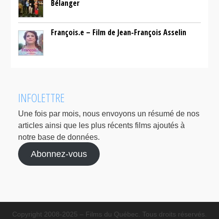
Bélanger
François.e – Film de Jean-François Asselin
INFOLETTRE
Une fois par mois, nous envoyons un résumé de nos
articles ainsi que les plus récents films ajoutés à
notre base de données.
Abonnez-vous
Copyright 2008-2025 – Films du Québec. Tous droits réservés.