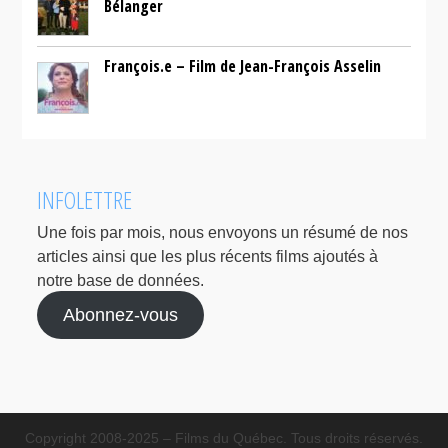
Bélanger
François.e – Film de Jean-François Asselin
INFOLETTRE
Une fois par mois, nous envoyons un résumé de nos
articles ainsi que les plus récents films ajoutés à
notre base de données.
Abonnez-vous
Copyright 2008-2025 – Films du Québec. Tous droits réservés.