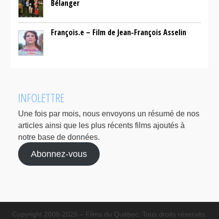
Bélanger
François.e – Film de Jean-François Asselin
INFOLETTRE
Une fois par mois, nous envoyons un résumé de nos
articles ainsi que les plus récents films ajoutés à
notre base de données.
Abonnez-vous
Copyright 2008-2025 – Films du Québec. Tous droits réservés.