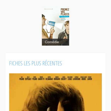
Comédie
Prenez vos
places
FICHES LES PLUS RÉCENTES