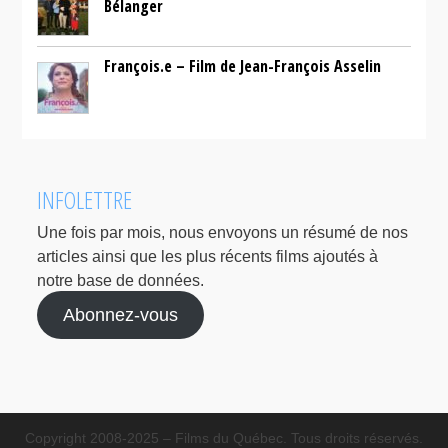
Bélanger
François.e – Film de Jean-François Asselin
INFOLETTRE
Une fois par mois, nous envoyons un résumé de nos
articles ainsi que les plus récents films ajoutés à
notre base de données.
Abonnez-vous
Copyright 2008-2025 – Films du Québec. Tous droits réservés.