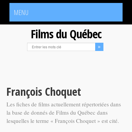
MENU
Films du Québec
François Choquet
Les fiches de films actuellement répertoriées dans
la base de donnés de Films du Québec dans
lesquelles le terme « François Choquet » est cité.