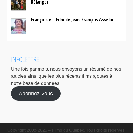
Bélanger
François.e – Film de Jean-François Asselin
INFOLETTRE
Une fois par mois, nous envoyons un résumé de nos
articles ainsi que les plus récents films ajoutés à
notre base de données.
Abonnez-vous
Copyright 2008-2025 – Films du Québec. Tous droits réservés.