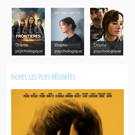
Drame
Drame
Drame
psychologique
psychologique
psychologique
Ville-Marie
FICHES LES PLUS RÉCENTES
Marécages
Marécages