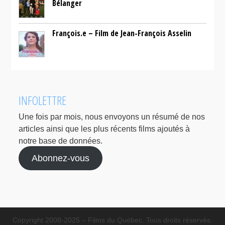
Bélanger
François.e – Film de Jean-François Asselin
INFOLETTRE
Une fois par mois, nous envoyons un résumé de nos
articles ainsi que les plus récents films ajoutés à
notre base de données.
Abonnez-vous
Copyright 2008-2025 – Films du Québec. Tous droits réservés.