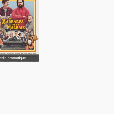
Prank
die dramatique