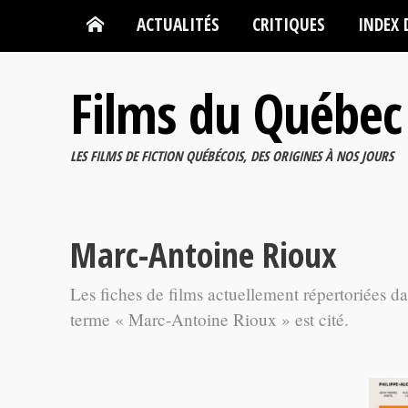
ACTUALITÉS
CRITIQUES
INDEX 
Films du Québec
LES FILMS DE FICTION QUÉBÉCOIS, DES ORIGINES À NOS JOURS
Marc-Antoine Rioux
Les fiches de films actuellement répertoriées d
terme « Marc-Antoine Rioux » est cité.