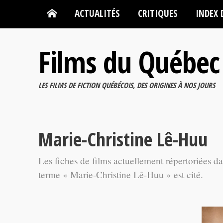
ACTUALITÉS
CRITIQUES
INDEX 
Films du Québec
LES FILMS DE FICTION QUÉBÉCOIS, DES ORIGINES À NOS JOURS
Marie-Christine Lê-Huu
Les fiches de films actuellement répertoriées d
terme « Marie-Christine Lê-Huu » est cité.