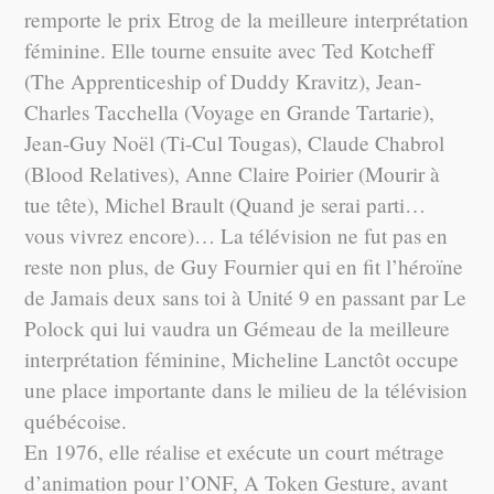
remporte le prix Etrog de la meilleure interprétation
féminine. Elle tourne ensuite avec Ted Kotcheff
(The Apprenticeship of Duddy Kravitz), Jean-
Charles Tacchella (Voyage en Grande Tartarie),
Jean-Guy Noël (Ti-Cul Tougas), Claude Chabrol
(Blood Relatives), Anne Claire Poirier (Mourir à
tue tête), Michel Brault (Quand je serai parti…
vous vivrez encore)… La télévision ne fut pas en
reste non plus, de Guy Fournier qui en fit l’héroïne
de Jamais deux sans toi à Unité 9 en passant par Le
Polock qui lui vaudra un Gémeau de la meilleure
interprétation féminine, Micheline Lanctôt occupe
une place importante dans le milieu de la télévision
québécoise.
En 1976, elle réalise et exécute un court métrage
d’animation pour l’ONF, A Token Gesture, avant